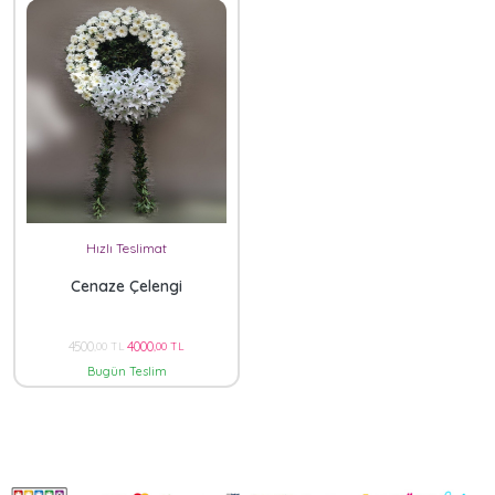
Hızlı Teslimat
Cenaze Çelengi
4500
4000
,00 TL
,00 TL
Bugün Teslim